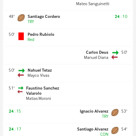
Mateo Sanguinetti
48
'
Santiago Cordero
24
:
10
TRY
50
'
Pedro Rubiolo
Red
Carlos Deus
50
'
Manuel Diana
50
'
Nahuel Tetaz
Mayco Vivas
51
'
Faustino Sanchez
Valarolo
Matias Moroni
24
:
15
Ignacio Alvarez
53
'
TRY
24
:
17
Santiago Alvarez
54
'
CON