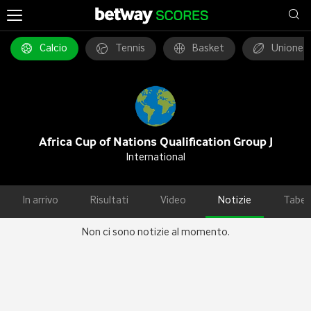
Calcio
Tennis
Basket
Unione 
Africa Cup of Nations Qualification Group J
International
In arrivo
Risultati
Video
Notizie
Tabel
Non ci sono notizie al momento.