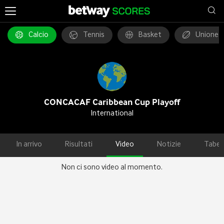
Calcio
Tennis
Basket
Unione 
CONCACAF Caribbean Cup Playoff
International
In arrivo
Risultati
Video
Notizie
Tabel
Non ci sono video al momento.