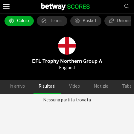
Calcio
Tennis
Basket
Unione 
EFL Trophy Northern Group A
England
In arrivo
Risultati
Video
Notizie
Tabel
Nessuna partita trovata