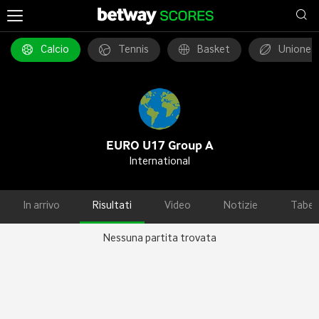
Calcio
Tennis
Basket
Unione 
EURO U17 Group A
International
In arrivo
Risultati
Video
Notizie
Tabel
Nessuna partita trovata