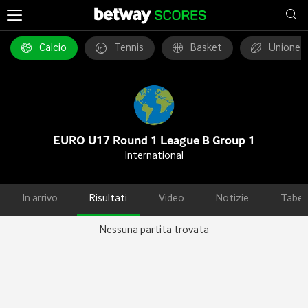
Calcio
Tennis
Basket
Unione 
EURO U17 Round 1 League B Group 1
International
In arrivo
Risultati
Video
Notizie
Tabel
Nessuna partita trovata