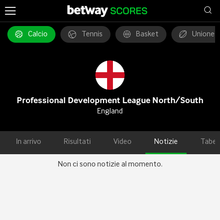
Calcio
Tennis
Basket
Unione 
Professional Development League North/South
England
In arrivo
Risultati
Video
Notizie
Tabel
Non ci sono notizie al momento.