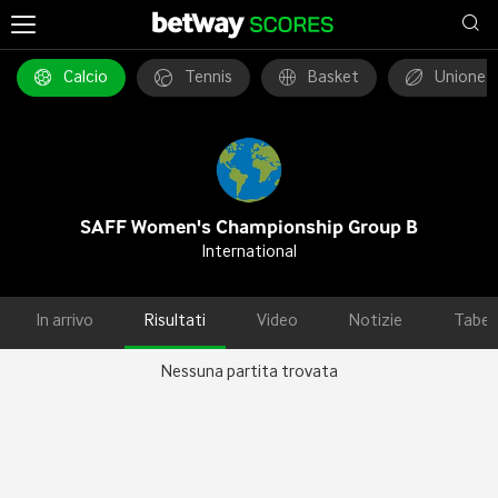
Calcio
Tennis
Basket
Unione 
SAFF Women's Championship Group B
International
In arrivo
Risultati
Video
Notizie
Tabel
Nessuna partita trovata