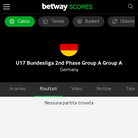
Calcio
Tennis
Basket
Unione 
U17 Bundesliga 2nd Phase Group A Group A
Germany
In arrivo
Risultati
Video
Notizie
Tabel
Nessuna partita trovata