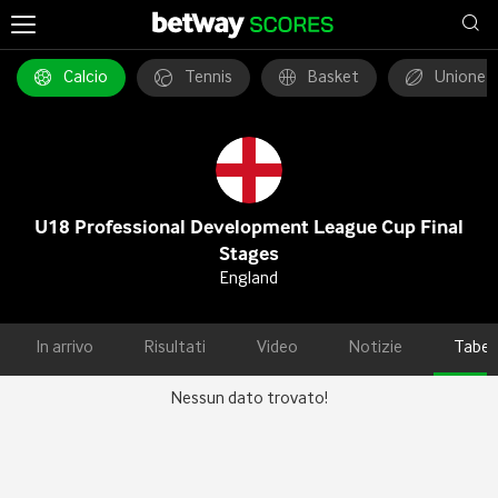
Calcio
Tennis
Basket
Unione 
U18 Professional Development League Cup Final
Stages
England
In arrivo
Risultati
Video
Notizie
Tabel
Nessun dato trovato!