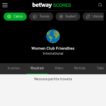
Calcio
Tennis
Basket
Unione 
Women Club Friendlies
International
In arrivo
Risultati
Video
Notizie
Tabel
Nessuna partita trovata