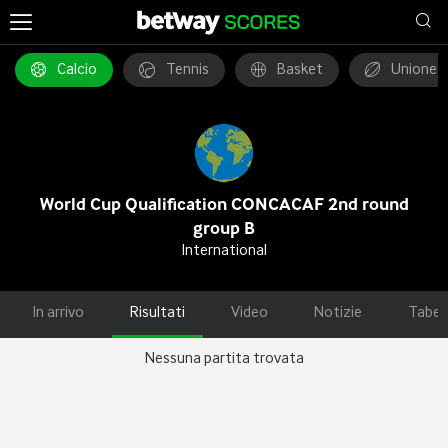
Calcio
Tennis
Basket
Unione 
World Cup Qualification CONCACAF 2nd round
group B
International
In arrivo
Risultati
Video
Notizie
Tabel
Nessuna partita trovata