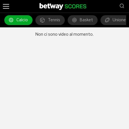
Notizie
Social
Video
Calcio
Tennis
Basket
Unione 
Non ci sono video al momento.