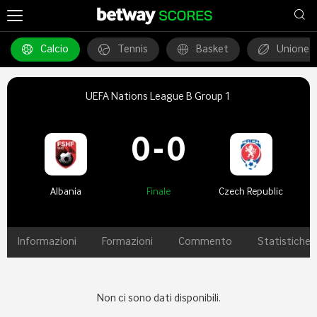
Calcio
Tennis
Basket
Unione 
UEFA Nations League B Group 1
0
-
0
Albania
Finale
Czech Republic
Informazioni
Formazioni
Commento
Statistiche
Non ci sono dati disponibili.