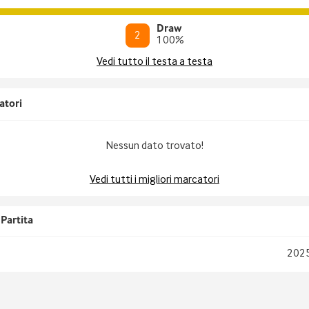
Draw
2
100
%
Vedi tutto il testa a testa
atori
Nessun dato trovato!
Vedi tutti i migliori marcatori
Partita
202