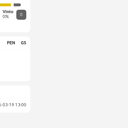
Vinto
0
0
%
PEN
GS
5-03-19
13:00