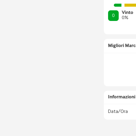
Vinto
0
0
%
Migliori Marc
Informazioni 
Data/Ora