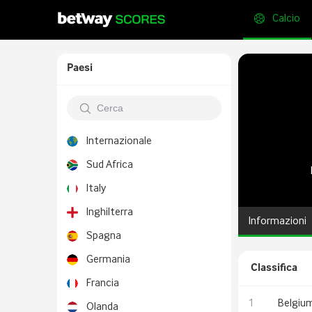
Calcio
Paesi
Internazionale
Sud Africa
Italy
Inghilterra
Informazioni
Spagna
Germania
Classifica
Francia
1
Belgiu
Olanda