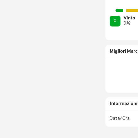
Vinto
0
0
%
Migliori Marc
Informazioni 
Data/Ora