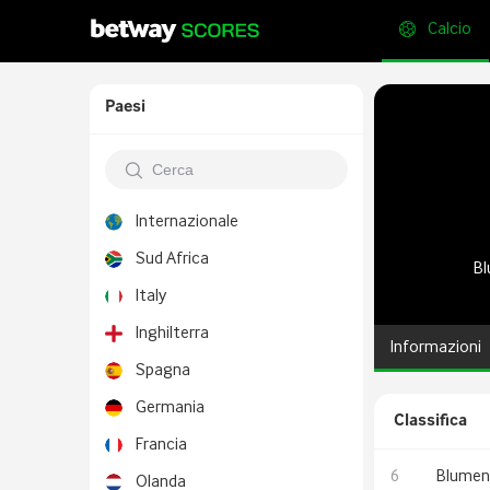
Calcio
Paesi
Internazionale
Sud Africa
Bl
Italy
Inghilterra
Informazioni
Spagna
Germania
Classifica
Francia
6
Blumen
Olanda