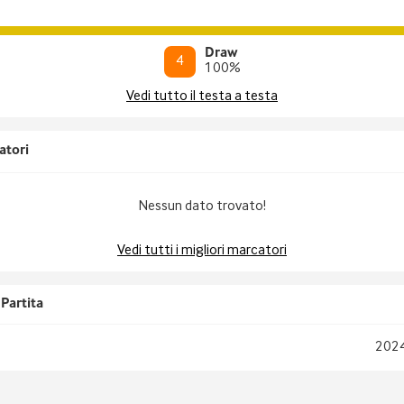
Draw
4
100
%
Vedi tutto il testa a testa
atori
Nessun dato trovato!
Vedi tutti i migliori marcatori
Partita
202