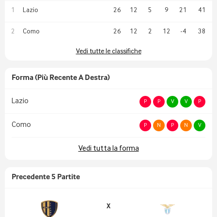
Lazio
26
12
5
9
21
41
1
Como
26
12
2
12
-4
38
2
Vedi tutte le classifiche
Forma (più Recente A Destra)
Lazio
P
P
V
V
P
Como
P
N
P
N
V
Vedi tutta la forma
Precedente
5
Partite
X