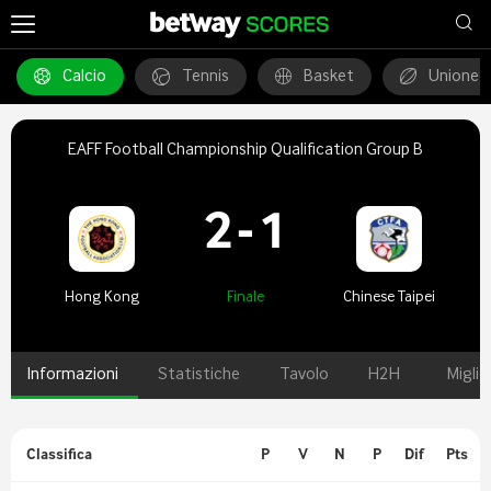
Calcio
Tennis
Basket
Unione 
EAFF Football Championship Qualification Group B
2
-
1
Hong Kong
Finale
Chinese Taipei
Informazioni
Statistiche
Tavolo
H2H
Miglio
Classifica
P
V
N
P
Dif
Pts