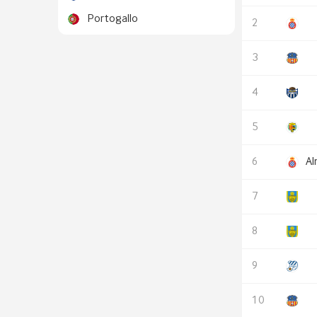
Portogallo
Al