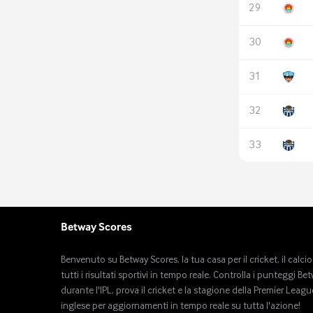
Betway Scores
Benvenuto su Betway Scores, la tua casa per il cricket, il calcio
tutti i risultati sportivi in ​​tempo reale. Controlla i punteggi Be
durante l'IPL, prova il cricket e la stagione della Premier Leagu
inglese per aggiornamenti in tempo reale su tutta l'azione!