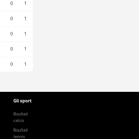
0
1
0
1
0
1
0
1
0
1
Gli sport
Risultati
calcio
Risultati
tennis