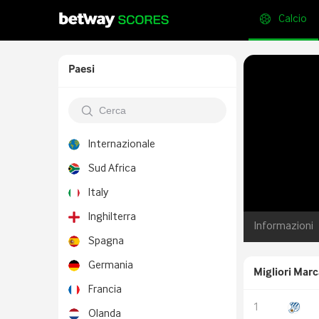
Calcio
Paesi
Internazionale
Sud Africa
Italy
Inghilterra
Informazioni
Spagna
Germania
Migliori Marc
Francia
Olanda