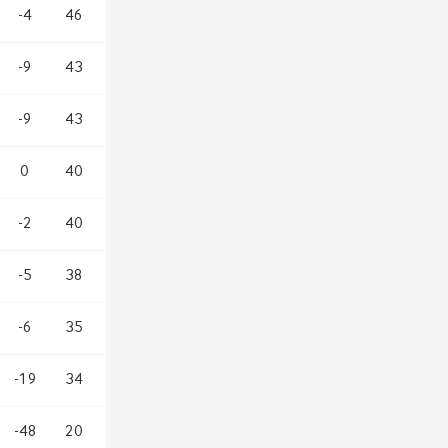
-4
46
-9
43
-9
43
0
40
-2
40
-5
38
-6
35
-19
34
-48
20