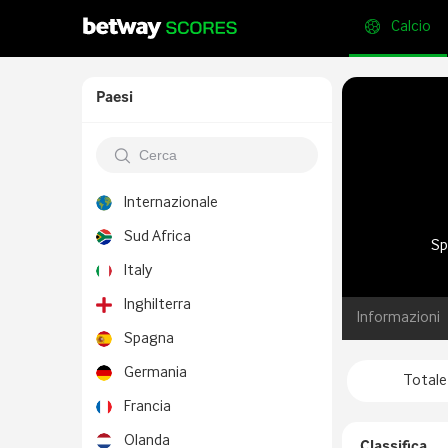
Calcio
Paesi
Internazionale
Sud Africa
Sp
Italy
Inghilterra
Informazioni
Spagna
Germania
Totale
Francia
Olanda
Classifica