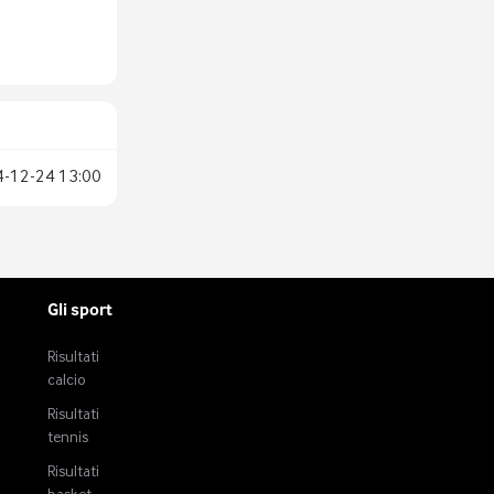
4-12-24
13:00
Gli sport
Risultati
calcio
Risultati
tennis
Risultati