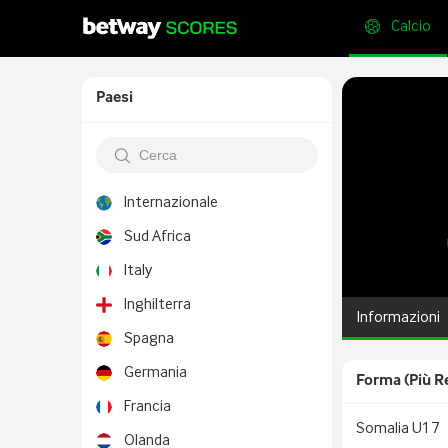
Calcio
Paesi
Internazionale
Sud Africa
Italy
Inghilterra
Informazioni
Spagna
Germania
Forma (più R
Francia
Somalia U17
Olanda