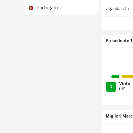
Portogallo
Uganda U17
Precedente
1
Vinto
0
0
%
Migliori Marc