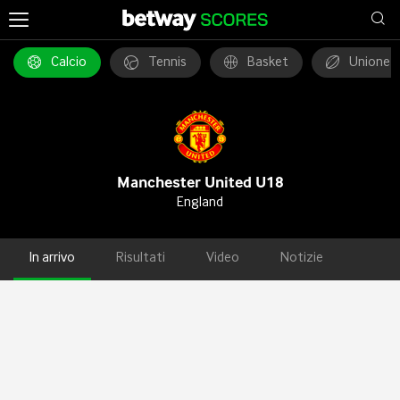
Calcio
Tennis
Basket
Unione 
Manchester United U18
England
In arrivo
Risultati
Video
Notizie