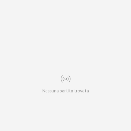
Nessuna partita trovata