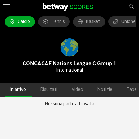
Calcio
Tennis
Basket
Unione 
CONCACAF Nations League C Group 1
International
In arrivo
Risultati
Video
Notizie
Tabel
Nessuna partita trovata