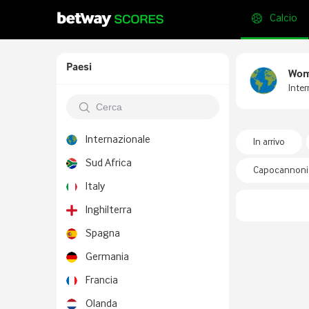
Calcio
Paesi
Wom
Inter
Internazionale
In arrivo
Sud Africa
Capocannonie
Italy
Inghilterra
Spagna
Germania
Francia
Olanda