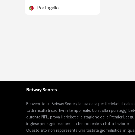
Portogallo
Betway Scores
Benvenuto su Betway Scores, la tua casa per il cricket, il calcio
tutti i risultati sportivi in ​​tempo reale. Controlla i punteggi Be
durante l'IPL, prova il cricket e la stagione della Premier Leagu
inglese per aggiornamenti in tempo reale su tutta l'azione!
Questo sito non rappresenta una testata giornalistica, in qu