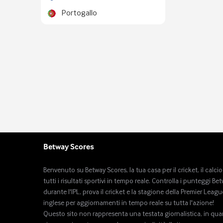
Portogallo
Betway Scores
Benvenuto su Betway Scores, la tua casa per il cricket, il calcio
tutti i risultati sportivi in ​​tempo reale. Controlla i punteggi Be
durante l'IPL, prova il cricket e la stagione della Premier Leagu
inglese per aggiornamenti in tempo reale su tutta l'azione!
Questo sito non rappresenta una testata giornalistica, in qu