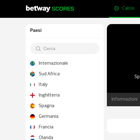
Calcio
Paesi
Internazionale
Sud Africa
Sp
Italy
Inghilterra
Informazioni
Spagna
Germania
Francia
Olanda