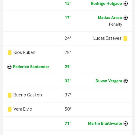
13
'
Rodrigo Holgado
17
'
Matias Arezo
Penalty
24
'
Lucas Esteves
Rios Ruben
28
'
Federico Santander
29
'
32
'
Duvan Vergara
Bueno Gaston
37
'
Vera Elvio
50
'
71
'
Martin Braithwaite